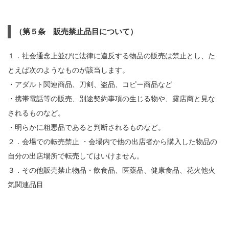
（第５条 販売禁止品目について）
１．社会通念上並びに法律に違反する物品の販売は禁止とし、た
とえば次のようなものが該当します。
・アダルト関連商品、刀剣、盗品、コピー商品など
・携帯電話等の販売、別途契約事項の生じる物や、露店商と見な
されるものなど。
・明らかに粗悪品であると判断されるものなど。
２．会場での転売禁止 ・会場内で他の出店者から購入した物品の
自分の出店場所で転売してはいけません。
３．その他販売禁止物品・飲食品、医薬品、健康食品、花火他火
気関連品目