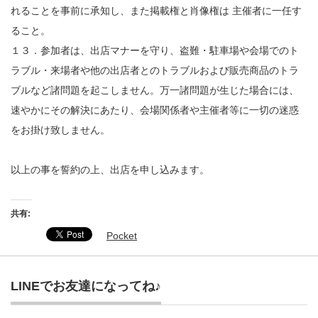
れることを事前に承知し、また掲載権と肖像権は 主催者に一任す
ること。
１３．参加者は、出店マナーを守り、盗難・駐車場や会場でのト
ラブル・来場者や他の出店者とのトラブルおよび販売商品のトラ
ブルなど諸問題を起こしません。万一諸問題が生じた場合には、
速やかにその解決にあたり、会場関係者や主催者等に一切の迷惑
をお掛け致しません。
以上の事を誓約の上、出店を申し込みます。
共有:
Pocket
LINEでお友達になってね♪