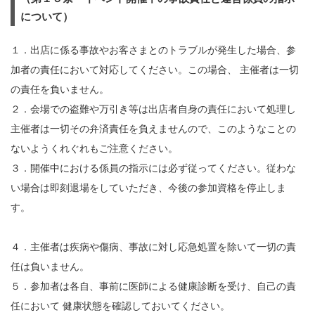
について）
１．出店に係る事故やお客さまとのトラブルが発生した場合、参
加者の責任において対応してください。この場合、 主催者は一切
の責任を負いません。
２．会場での盗難や万引き等は出店者自身の責任において処理し
主催者は一切その弁済責任を負えませんので、このようなことの
ないようくれぐれもご注意ください。
３．開催中における係員の指示には必ず従ってください。従わな
い場合は即刻退場をしていただき、今後の参加資格を停止しま
す。
４．主催者は疾病や傷病、事故に対し応急処置を除いて一切の責
任は負いません。
５．参加者は各自、事前に医師による健康診断を受け、自己の責
任において 健康状態を確認しておいてください。