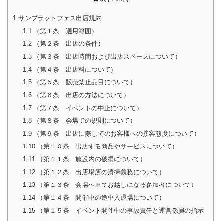
1
サンプラットフェス出店規約
1.1
（第１条 適用範囲）
1.2
（第２条 出店の条件）
1.3
（第３条 出店時間および出店スペースについて）
1.4
（第４条 出店料について）
1.5
（第５条 販売禁止品目について）
1.6
（第６条 出店の方法について）
1.7
（第７条 イベントの中止について）
1.8
（第８条 会場での規則について）
1.9
（第９条 出店に際してのお客様への接客態度について）
1.10
（第１０条 出店する商品やサービスについて）
1.11
（第１１条 施設内の破損について）
1.12
（第１２条 出店場所の清掃義務について）
1.13
（第１３条 会場へ車でお越しになる参加者について）
1.14
（第１４条 開催中の途中入退場について）
1.15
（第１５条 イベント開催中の事故責任と運営係員の指示