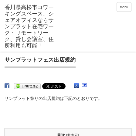
menu
サンプラットフェス出店規約
サンプラット祭りの出店規約は下記のとおりです。
目次
[
非表示
]