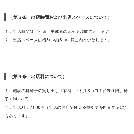
（第３条 出店時間および出店スペースについて）
１．出店時間は、別途、主催者の定める時間内とします。
２．出店スペースは横3ｍ×縦3ｍの範囲内といたします。
（第４条 出店料について）
１．施設の机椅子の貸し出し〔有料〕：机1.8ｍ巾１台600 円、椅
子１脚250円
２．出店料：2,000円（出店のお店で使える割引券を配布する場合
もあります）。