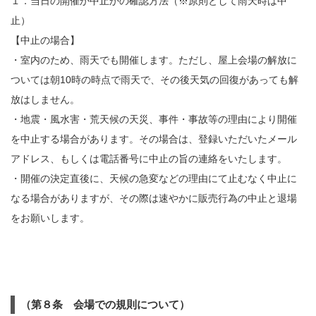
１．当日の開催か中止かの確認方法（※原則として雨天時は中
止）
【中止の場合】
・室内のため、雨天でも開催します。ただし、屋上会場の解放に
ついては朝10時の時点で雨天で、その後天気の回復があっても解
放はしません。
・地震・風水害・荒天候の天災、事件・事故等の理由により開催
を中止する場合があります。その場合は、登録いただいたメール
アドレス、もしくは電話番号に中止の旨の連絡をいたします。
・開催の決定直後に、天候の急変などの理由にて止むなく中止に
なる場合がありますが、その際は速やかに販売行為の中止と退場
をお願いします。
（第８条 会場での規則について）