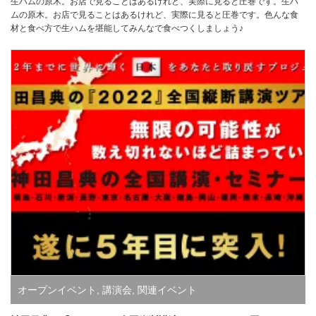
生ハムの原木。お店で見ることはあるけれど、実際に見ると圧巻です。生ハ
ムの原木。お店で見ることはあるけれど、実際に見ると圧巻です。色んな食
材と食べ方で生ハムを堪能してみんなで食べつくしましょう♪
オープンイベント
,
講演会
,
関連イベント