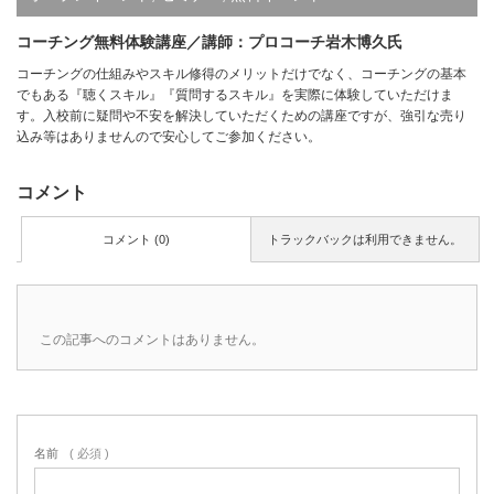
コーチング無料体験講座／講師：プロコーチ岩木博久氏
コーチングの仕組みやスキル修得のメリットだけでなく、コーチングの基本
でもある『聴くスキル』『質問するスキル』を実際に体験していただけま
す。入校前に疑問や不安を解決していただくための講座ですが、強引な売り
込み等はありませんので安心してご参加ください。
コメント
コメント (0)
トラックバックは利用できません。
この記事へのコメントはありません。
名前
( 必須 )