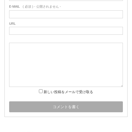
E-MAIL
( 必須 ) - 公開されません -
URL
新しい投稿をメールで受け取る