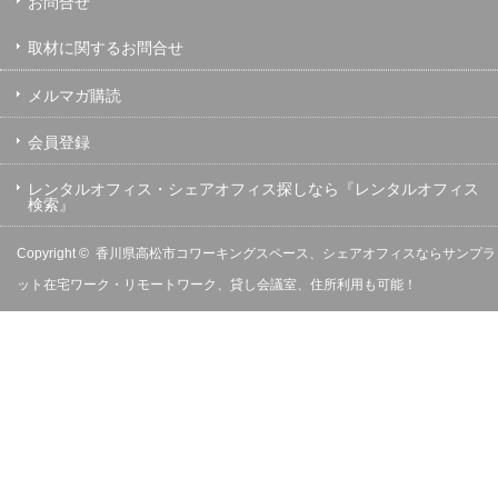
お問合せ
取材に関するお問合せ
メルマガ購読
会員登録
レンタルオフィス・シェアオフィス探しなら『レンタルオフィス
検索』
Copyright ©
香川県高松市コワーキングスペース、シェアオフィスならサンプラ
ット在宅ワーク・リモートワーク、貸し会議室、住所利用も可能！