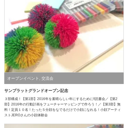
オープンイベント
,
交流会
サンプラットグランドオープン記念
３部構成！【第1部】2016年を素晴らしい年にするために!!読書会／【第2
部】2016年の行動計画をフューチャーマッピングで作ろう！／【第3部】無
料！定員１０名！たった５分顔をなでるだけで小顔になれる！小顔アーティ
ストJEROさんの小顔体験会