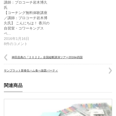
講師：プロコーチ岩木博久
氏
【コーチング無料体験講座
／講師：プロコーチ岩木博
久氏】 こんにちは！ 香川の
自習室・コワーキングス
ペ…
2016年1月16日
8件のコメント
神田昌典の『２０２２』全国縦断講演ツアー2016in四国
サンプラット新春生ハム食べ放題パーティ
関連商品