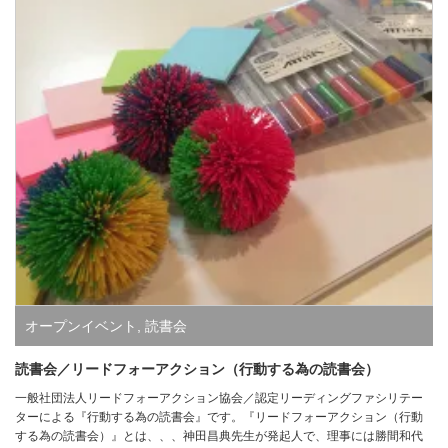
オープンイベント
,
読書会
読書会／リードフォーアクション（行動する為の読書会）
一般社団法人リードフォーアクション協会／認定リーディングファシリテー
ターによる『行動する為の読書会』です。『リードフォーアクション（行動
する為の読書会）』とは、、、神田昌典先生が発起人で、理事には勝間和代