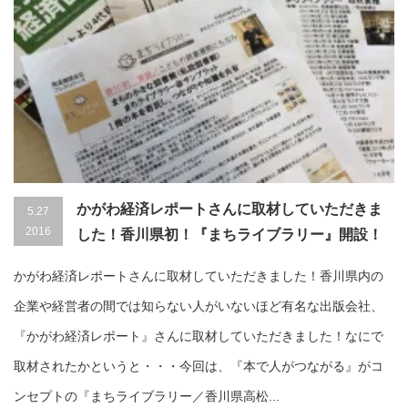
かがわ経済レポートさんに取材していただきま
5.27
2016
した！香川県初！『まちライブラリー』開設！
かがわ経済レポートさんに取材していただきました！香川県内の
企業や経営者の間では知らない人がいないほど有名な出版会社、
『かがわ経済レポート』さんに取材していただきました！なにで
取材されたかというと・・・今回は、『本で人がつながる』がコ
ンセプトの『まちライブラリー／香川県高松...