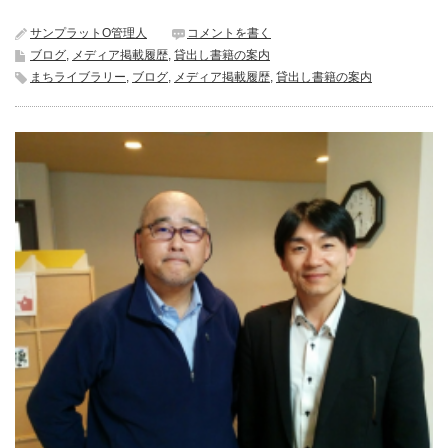
サンプラットO管理人
コメントを書く
ブログ
,
メディア掲載履歴
,
貸出し書籍の案内
まちライブラリー
,
ブログ
,
メディア掲載履歴
,
貸出し書籍の案内