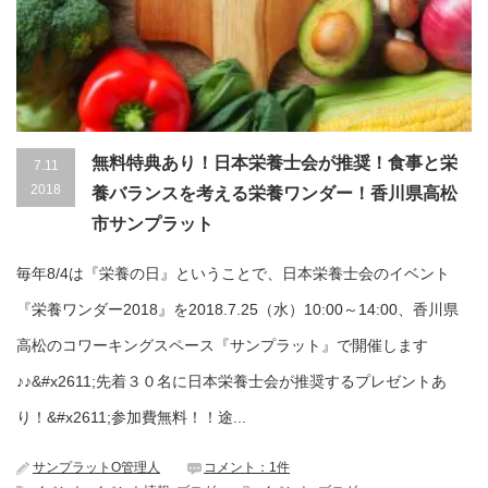
無料特典あり！日本栄養士会が推奨！食事と栄
7.11
2018
養バランスを考える栄養ワンダー！香川県高松
市サンプラット
毎年8/4は『栄養の日』ということで、日本栄養士会のイベント
『栄養ワンダー2018』を2018.7.25（水）10:00～14:00、香川県
高松のコワーキングスペース『サンプラット』で開催します
♪♪&#x2611;先着３０名に日本栄養士会が推奨するプレゼントあ
り！&#x2611;参加費無料！！途...
サンプラットO管理人
コメント：1件