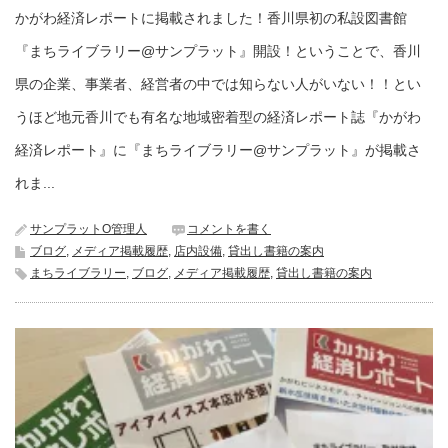
かがわ経済レポートに掲載されました！香川県初の私設図書館
『まちライブラリー@サンプラット』開設！ということで、香川
県の企業、事業者、経営者の中では知らない人がいない！！とい
うほど地元香川でも有名な地域密着型の経済レポート誌『かがわ
経済レポート』に『まちライブラリー@サンプラット』が掲載さ
れま...
サンプラットO管理人
コメントを書く
ブログ
,
メディア掲載履歴
,
店内設備
,
貸出し書籍の案内
まちライブラリー
,
ブログ
,
メディア掲載履歴
,
貸出し書籍の案内