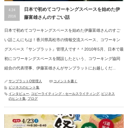
日本で初めてコワーキングスペースを始めた伊
4.24
2016
藤富雄さんのすごい話
日本で初めてコワーキングスペースを始めた伊藤富雄さんのすご
い話こんにちは！香川県高松市の情報交流スペース、コワーキン
グスペース『サンプラット』管理人です＾＾2010年5月、日本で最
初にコワーキングスペースを開設したという、コワーキング協同
組合の代表理事、伊藤富雄さんがサンプラットにお越しくだ...
サンプラットO管理人
コメントを書く
ビジネスのヒント集
インタビュー
,
コピーライティング・セールスライティング
,
ビジネス
のヒント集
,
ブログ