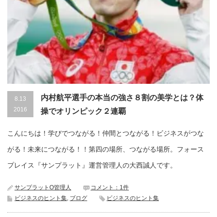
内村航平選手の本当の強さ８割の美学とは？体
8.13
2016
操でオリンピック２連覇
こんにちは！学びでつながる！仲間とつながる！ビジネスがつな
がる！未来につながる！！第四の場所、つながる場所。フォース
プレイス『サンプラット』運営管理人の大西誠人です。
サンプラットO管理人
コメント：1件
ビジネスのヒント集
,
ブログ
ビジネスのヒント集