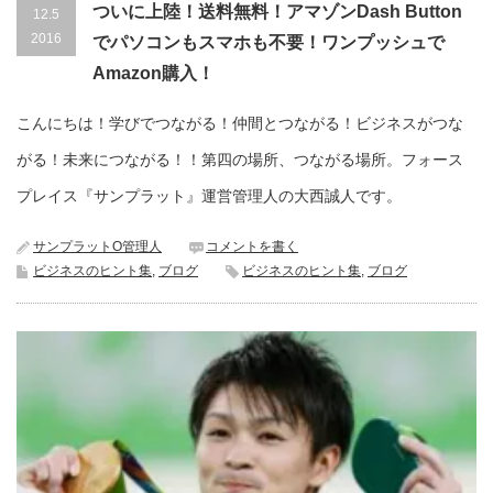
ついに上陸！送料無料！アマゾンDash Button
12.5
2016
でパソコンもスマホも不要！ワンプッシュで
Amazon購入！
こんにちは！学びでつながる！仲間とつながる！ビジネスがつな
がる！未来につながる！！第四の場所、つながる場所。フォース
プレイス『サンプラット』運営管理人の大西誠人です。
サンプラットO管理人
コメントを書く
ビジネスのヒント集
,
ブログ
ビジネスのヒント集
,
ブログ