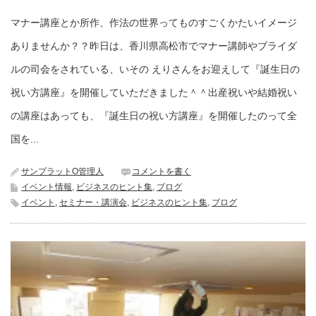
マナー講座とか所作、作法の世界ってものすごくかたいイメージ
ありませんか？？昨日は、香川県高松市でマナー講師やブライダ
ルの司会をされている、いその えりさんをお迎えして『誕生日の
祝い方講座』を開催していただきました＾＾出産祝いや結婚祝い
の講座はあっても、『誕生日の祝い方講座』を開催したのって全
国を...
サンプラットO管理人
コメントを書く
イベント情報
,
ビジネスのヒント集
,
ブログ
イベント
,
セミナー・講演会
,
ビジネスのヒント集
,
ブログ