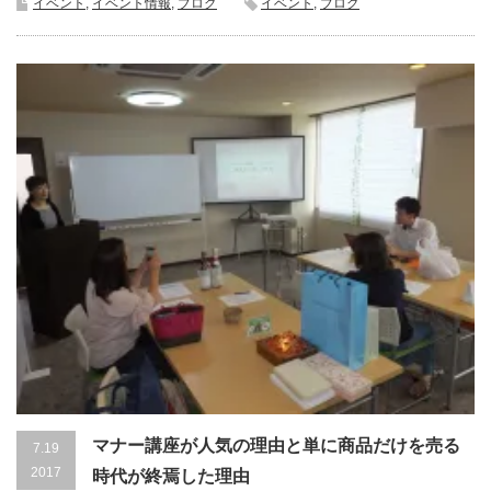
イベント
,
イベント情報
,
ブログ
イベント
,
ブログ
マナー講座が人気の理由と単に商品だけを売る
7.19
2017
時代が終焉した理由