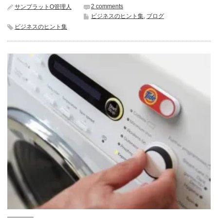
2 comments
サンプラットO管理人
ビジネスのヒント集
,
ブログ
ビジネスのヒント集