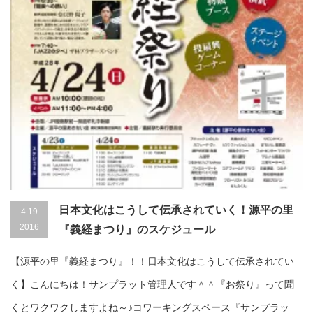
日本文化はこうして伝承されていく！源平の里
4.19
2016
『義経まつり』のスケジュール
【源平の里『義経まつり』！！日本文化はこうして伝承されてい
く】こんにちは！サンプラット管理人です＾＾『お祭り』って聞
くとワクワクしますよね～♪コワーキングスペース『サンプラッ