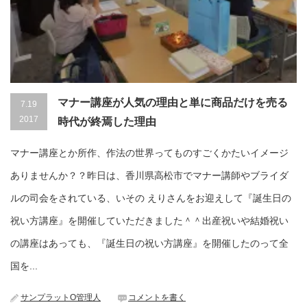
マナー講座が人気の理由と単に商品だけを売る
7.19
2017
時代が終焉した理由
マナー講座とか所作、作法の世界ってものすごくかたいイメージ
ありませんか？？昨日は、香川県高松市でマナー講師やブライダ
ルの司会をされている、いその えりさんをお迎えして『誕生日の
祝い方講座』を開催していただきました＾＾出産祝いや結婚祝い
の講座はあっても、『誕生日の祝い方講座』を開催したのって全
国を...
サンプラットO管理人
コメントを書く