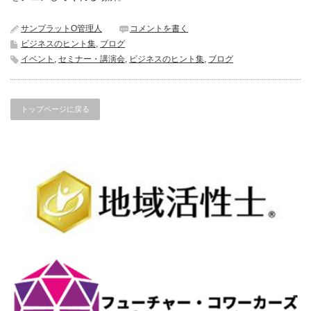
サンプラットO管理人
コメントを書く
ビジネスのヒント集
,
ブログ
イベント
,
セミナー・講演会
,
ビジネスのヒント集
,
ブログ
トップページに戻る